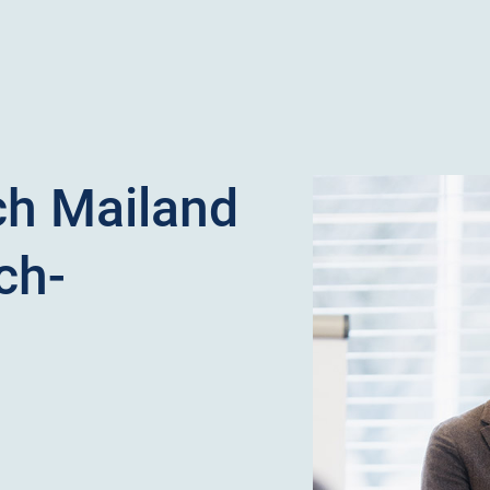
ch Mailand
ch-