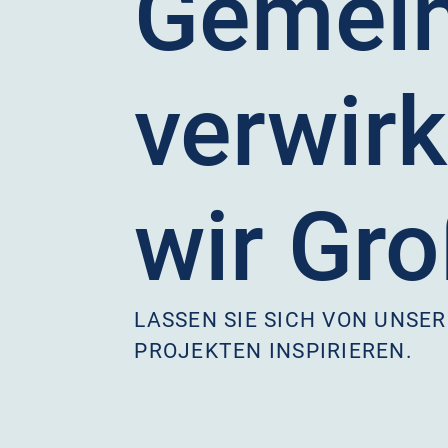
Gemei
verwirk
wir Gr
LASSEN SIE SICH VON UNSE
PROJEKTEN INSPIRIEREN.